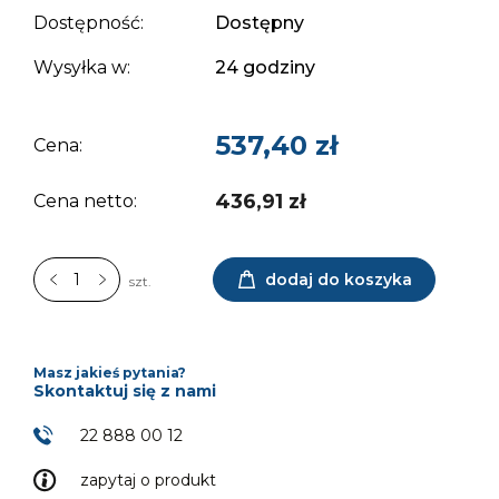
Dostępność:
Dostępny
Wysyłka w:
24 godziny
537,40 zł
Cena:
436,91 zł
Cena netto:
dodaj do koszyka
szt.
Masz jakieś pytania?
Skontaktuj się z nami
22 888 00 12
zapytaj o produkt