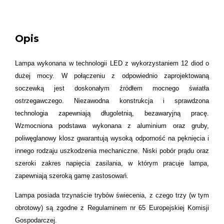
Opis
Lampa wykonana w technologii LED z wykorzystaniem 12 diod o
dużej mocy. W połączeniu z odpowiednio zaprojektowaną
soczewką jest doskonałym źródłem mocnego światła
ostrzegawczego. Niezawodna konstrukcja i sprawdzona
technologia zapewniają długoletnią, bezawaryjną pracę.
Wzmocniona podstawa wykonana z aluminium oraz gruby,
poliwęglanowy klosz gwarantują wysoką odporność na pęknięcia i
innego rodzaju uszkodzenia mechaniczne. Niski pobór prądu oraz
szeroki zakres napięcia zasilania, w którym pracuje lampa,
zapewniają szeroką gamę zastosowań.
Lampa posiada trzynaście trybów świecenia, z czego trzy (w tym
obrotowy) są zgodne z Regulaminem nr 65 Europejskiej Komisji
Gospodarczej.