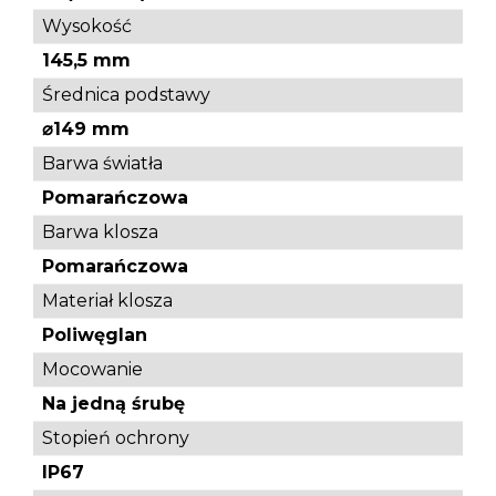
Wysokość
145,5 mm
Średnica podstawy
⌀149 mm
Barwa światła
Pomarańczowa
Barwa klosza
Pomarańczowa
Materiał klosza
Poliwęglan
Mocowanie
Na jedną śrubę
Stopień ochrony
IP67