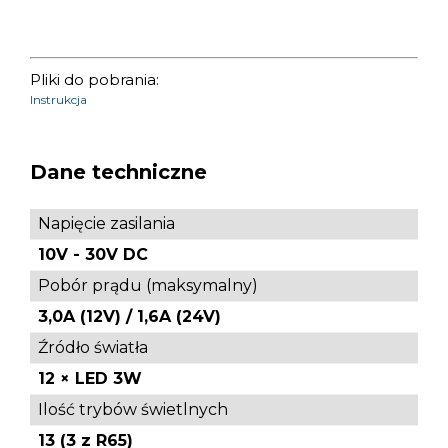
Pliki do pobrania:
Instrukcja
Dane techniczne
Napięcie zasilania
10V - 30V DC
Pobór prądu (maksymalny)
3,0A (12V) / 1,6A (24V)
Źródło światła
12 × LED 3W
Ilość trybów świetlnych
13 (3 z R65)