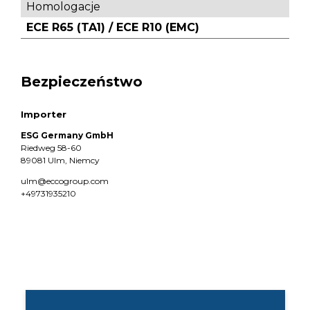
Homologacje
ECE R65 (TA1) / ECE R10 (EMC)
Bezpieczeństwo
Importer
ESG Germany GmbH
Riedweg 58-60
89081 Ulm, Niemcy
ulm@eccogroup.com
+49731935210