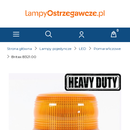
Strona główna
Lampy pojedyncze
LED
Pomarańczowe
Britax B321.00