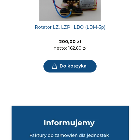
Rotator LZ, LZP i LBO (LBM-3p)
200,00 zł
netto:
162,60 zł
Do koszyka