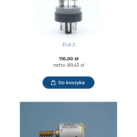
ELA 2
110,00 zł
netto:
89,43 zł
Do koszyka