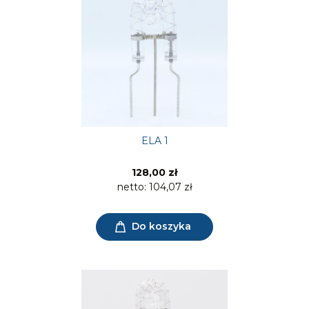
ELA 1
128,00 zł
netto:
104,07 zł
Do koszyka