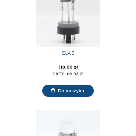
ELA 3
110,00 zł
netto:
89,43 zł
Do koszyka