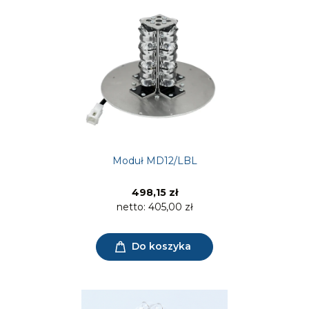
Moduł MD12/LBL
498,15 zł
netto:
405,00 zł
Do koszyka