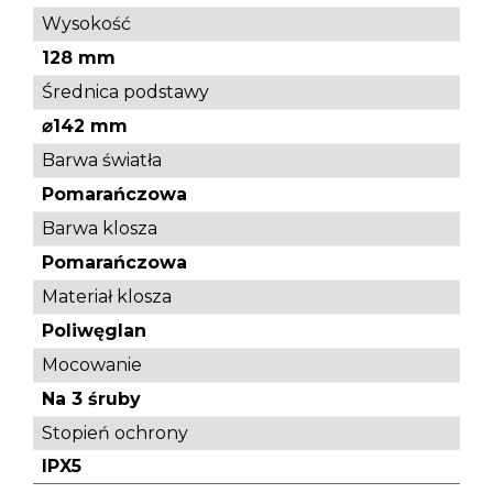
Wysokość
128 mm
Średnica podstawy
⌀142 mm
Barwa światła
Pomarańczowa
Barwa klosza
Pomarańczowa
Materiał klosza
Poliwęglan
Mocowanie
Na 3 śruby
Stopień ochrony
IPX5