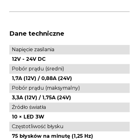
Dane techniczne
Napięcie zasilania
12V - 24V DC
Pobór prądu (średni)
1,7A (12V) / 0,88A (24V)
Pobór prądu (maksymalny)
3,3A (12V) / 1,75A (24V)
Źródło światła
10 × LED 3W
Częstotliwość błysku
75 błysków na minutę (1,25 Hz)