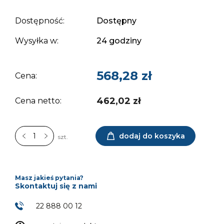
Dostępność:
Dostępny
Wysyłka w:
24 godziny
568,28 zł
Cena:
462,02 zł
Cena netto:
dodaj do koszyka
szt.
Masz jakieś pytania?
Skontaktuj się z nami
22 888 00 12