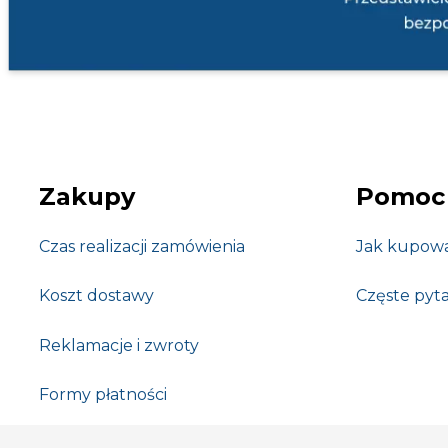
Zakupy
Pomoc
Czas realizacji zamówienia
Jak kupow
Koszt dostawy
Częste pyta
Reklamacje i zwroty
Formy płatności