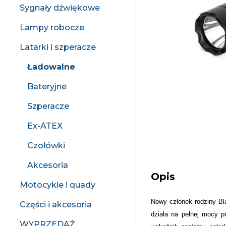
Sygnały dźwiękowe
Lampy robocze
Latarki i szperacze
Ładowalne
Bateryjne
Szperacze
Ex-ATEX
Czołówki
Akcesoria
Opis
Motocykle i quady
Nowy członek rodziny Bl
Części i akcesoria
działa na pełnej mocy 
WYPRZEDAŻ