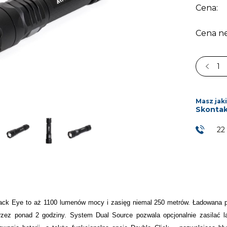
Cena:
Cena ne
Masz jaki
Skontak
22
ack Eye to aż 1100 lumenów mocy i zasięg niemal 250 metrów. Ładowana 
przez ponad 2 godziny. System Dual Source pozwala opcjonalnie zasilać