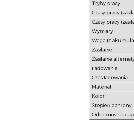
Tryby pracy
Czasy pracy (zas
Czasy pracy (zasil
Wymiary
Waga (z akumula
Zasilanie
Zasilanie alterna
Ładowanie
Czas ładowania
Materiał
Kolor
Stopień ochrony
Odporność na up