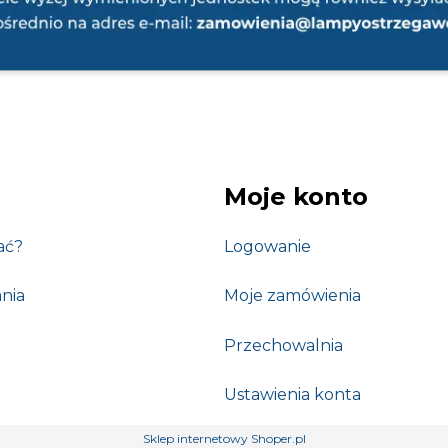
Moje konto
ać?
Logowanie
nia
Moje zamówienia
Przechowalnia
Ustawienia konta
Sklep internetowy Shoper.pl