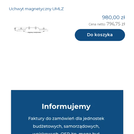
Uchwyt magnetyczny UMLZ
980,00 zł
796,75 zł
Cena netto:
Do koszyka