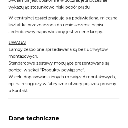
3W, lampa jest doskonale widoczna, jednocześnie
wykazując stosunkowo niski pobór prądu.
W centralnej części znajduje się podświetlana, mleczna
kształtka przeznaczona do umieszczenia napisu.
Jednobarwny napis wliczony jest w cenę lampy.
UWAGA!
Lampy zespolone sprzedawana są bez uchwytów
montażowych.
Standardowe zestawy mocujące prezentowane są
poniżej w sekcji "Produkty powiązane".
W celu dopasowania innych rozwiązań montażowych,
np. na relingi czy w fabryczne otwory pojazdu prosimy
o kontakt.
Dane techniczne