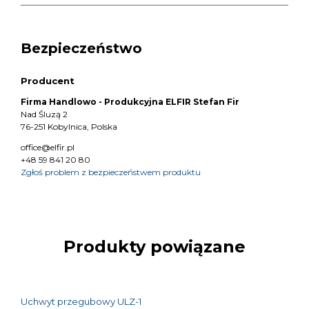
Bezpieczeństwo
Producent
Firma Handlowo - Produkcyjna ELFIR Stefan Fir
Nad Śluzą 2
76-251 Kobylnica, Polska
office@elfir.pl
+48 59 841 20 80
Zgłoś problem z bezpieczeństwem produktu
Produkty powiązane
Uchwyt przegubowy ULZ-1